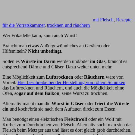
mit Fleisch
,
Rezepte
für die Vorratskammer
,
trocknen und räuchern
Wer Frikadelle kann, kann auch Wurst!
Braucht man etwas Außergewöhnliches an Geräten oder
Hilfsmitteln?
Nicht unbedingt.
Sollen es
Würste im Darm
werden und/oder
im Glas
, braucht es
entsprechend Därme und Gläser. Dazu weiter unten mehr.
Eine Möglichkeit zum
Lufttrocknen
oder
Räuchern
wäre von
Vorteil.
Hier beschreibe bei der Herstellung von rohem Schinken
das Lufttrocknen und Räuchern, und auch die Möglichkeit ohne
Ofen,
sogar auf dem Balkon
, seine Wurst zu trocknen.
Alternativ macht man die
Wurst in Gläser
oder
friert die Würste
ein
und kocht/brät sie nach dem Auftauen direkt zum Essen.
Man benötigt einen elektrischen
Fleischwolf
oder ein Wolf mit
Kurbel zum Durchdrehen von Fleisch. Alternativ sucht man sich das
Fleisch beim Metzger aus und lässt es dort gleich grob durchdrehen.