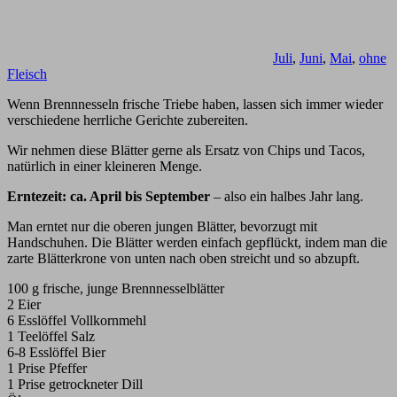
Juli
,
Juni
,
Mai
,
ohne
Fleisch
Wenn Brennnesseln frische Triebe haben, lassen sich immer wieder
verschiedene herrliche Gerichte zubereiten.
Wir nehmen diese Blätter gerne als Ersatz von Chips und Tacos,
natürlich in einer kleineren Menge.
Erntezeit: ca. April bis September
– also ein halbes Jahr lang.
Man erntet nur die oberen jungen Blätter, bevorzugt mit
Handschuhen. Die Blätter werden einfach gepflückt, indem man die
zarte Blätterkrone von unten nach oben streicht und so abzupft.
100 g frische, junge Brennnesselblätter
2 Eier
6 Esslöffel Vollkornmehl
1 Teelöffel Salz
6-8 Esslöffel Bier
1 Prise Pfeffer
1 Prise getrockneter Dill