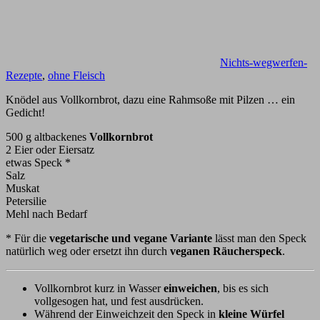
Nichts-wegwerfen-
Rezepte
,
ohne Fleisch
Knödel aus Vollkornbrot, dazu eine Rahmsoße mit Pilzen … ein
Gedicht!
500 g altbackenes
Vollkornbrot
2 Eier oder Eiersatz
etwas Speck *
Salz
Muskat
Petersilie
Mehl nach Bedarf
* Für die
vegetarische und vegane Variante
lässt man den Speck
natürlich weg oder ersetzt ihn durch
veganen Räucherspeck
.
Vollkornbrot kurz in Wasser
einweichen
, bis es sich
vollgesogen hat, und fest ausdrücken.
Während der Einweichzeit den Speck in
kleine Würfel