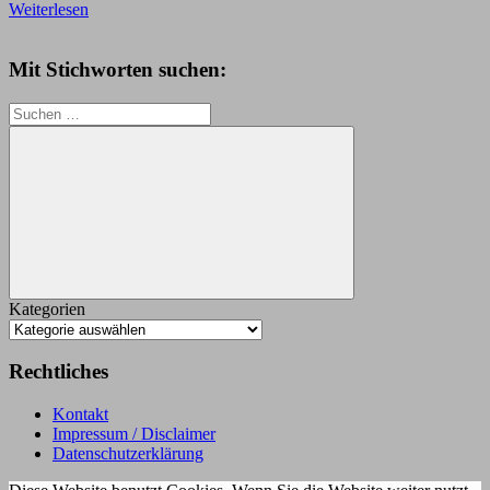
Weiterlesen
Mit Stichworten suchen:
Suchen
nach:
Suchen
Kategorien
Rechtliches
Kontakt
Impressum / Disclaimer
Datenschutzerklärung