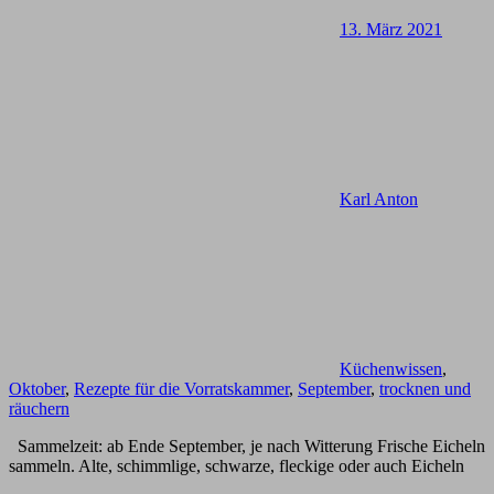
13. März 2021
Karl Anton
Küchenwissen
,
Oktober
,
Rezepte für die Vorratskammer
,
September
,
trocknen und
räuchern
Sammelzeit: ab Ende September, je nach Witterung Frische Eicheln
sammeln. Alte, schimmlige, schwarze, fleckige oder auch Eicheln