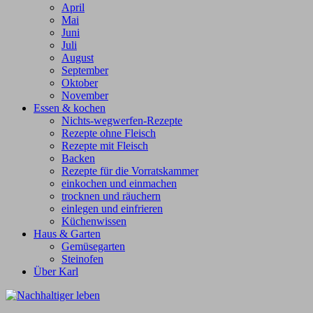
April
Mai
Juni
Juli
August
September
Oktober
November
Essen & kochen
Nichts-wegwerfen-Rezepte
Rezepte ohne Fleisch
Rezepte mit Fleisch
Backen
Rezepte für die Vorratskammer
einkochen und einmachen
trocknen und räuchern
einlegen und einfrieren
Küchenwissen
Haus & Garten
Gemüsegarten
Steinofen
Über Karl