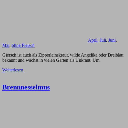
April
,
Juli
,
Juni
,
Mai
,
ohne Fleisch
Giersch ist auch als Zipperleinskraut, wilde Angelika oder Dreiblatt
bekannt und wächst in vielen Gärten als Unkraut. Um
Weiterlesen
Brennnesselmus