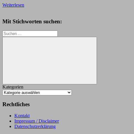
Weiterlesen
Mit Stichworten suchen:
Suchen
nach:
Suchen
Kategorien
Rechtliches
Kontakt
Impressum / Disclaimer
Datenschutzerklärung