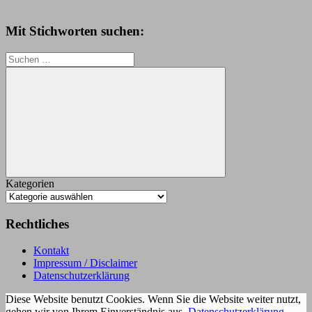
Mit Stichworten suchen:
Suchen
nach:
Suchen
Kategorien
Rechtliches
Kontakt
Impressum / Disclaimer
Datenschutzerklärung
Diese Website benutzt Cookies. Wenn Sie die Website weiter nutzt,
gehen wir von Ihrem Einverständnis aus.
Datenschutzerklärung