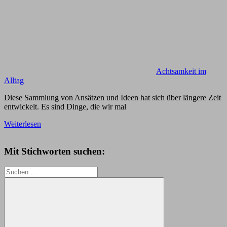
Achtsamkeit im
Alltag
Diese Sammlung von Ansätzen und Ideen hat sich über längere Zeit
entwickelt. Es sind Dinge, die wir mal
Weiterlesen
Mit Stichworten suchen:
Suchen
nach: