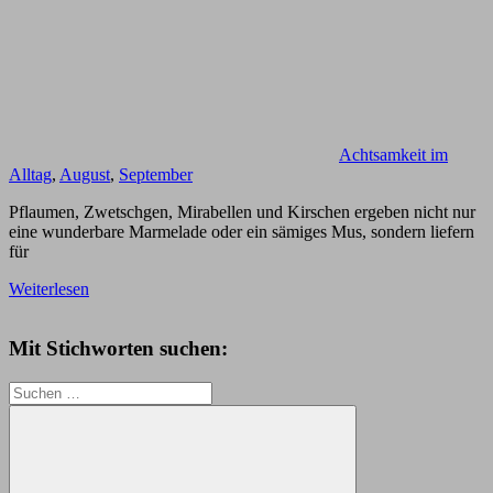
Achtsamkeit im
Alltag
,
August
,
September
Pflaumen, Zwetschgen, Mirabellen und Kirschen ergeben nicht nur
eine wunderbare Marmelade oder ein sämiges Mus, sondern liefern
für
Weiterlesen
Mit Stichworten suchen:
Suchen
nach: